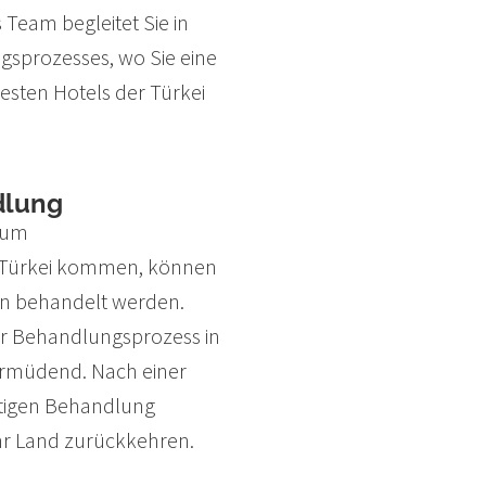
s Team begleitet Sie in
gsprozesses, wo Sie eine
esten Hotels der Türkei
dlung
 zum
e Türkei kommen, können
en behandelt werden.
 der Behandlungsprozess in
ermüdend. Nach einer
tigen Behandlung
 Ihr Land zurückkehren.