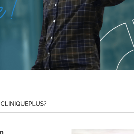
 CLINIQUEPLUS?
en