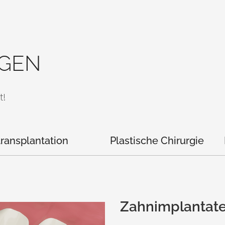
GEN
t!
ransplantation
Plastische Chirurgie
Zahnimplantat