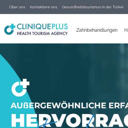
Über uns
Kontaktiere uns
Gesundheitstourismus in der Türkei
Zahnbehandlungen
H