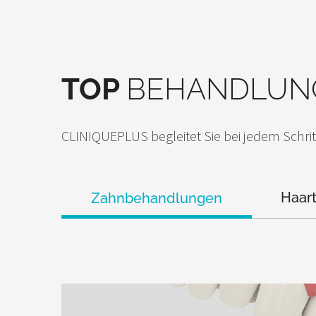
TOP
BEHANDLUN
CLINIQUEPLUS begleitet Sie bei jedem Schrit
Haart
Zahnbehandlungen