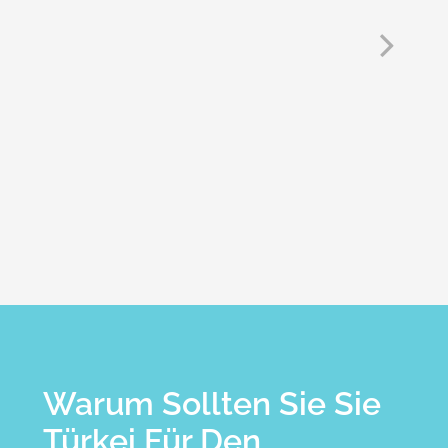
ne
xt
Warum Sollten Sie Sie
Türkei Für Den