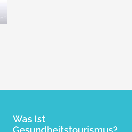
Was Ist
Gesundheitstourismus?