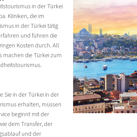
tstourismus in der Türkei
pa. Kliniken, die im
smus in der Türkei tätig
erfahren und führen die
ingen Kosten durch. All
ils machen die Türkei zum
dheitstourismus.
 Sie in der Türkei in der
rismus erhalten, müssen
vice beginnt mit der
ie dem Transfer, der
sablauf und der