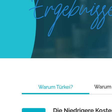
Warum
Warum Türkei?
Die Niedrigere Kost