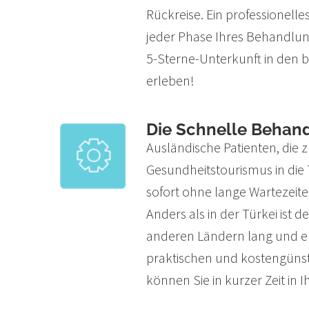
Rückreise. Ein professionelle
jeder Phase Ihres Behandlun
5-Sterne-Unterkunft in den b
erleben!
Die Schnelle Behan
Ausländische Patienten, die
Gesundheitstourismus in di
sofort ohne lange Wartezeit
Anders als in der Türkei ist
anderen Ländern lang und 
praktischen und kostengüns
können Sie in kurzer Zeit in